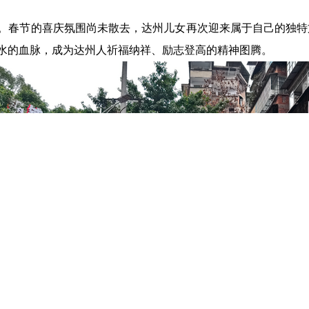
节的喜庆氛围尚未散去，达州儿女再次迎来属于自己的独特文
水的血脉，成为达州人祈福纳祥、励志登高的精神图腾。