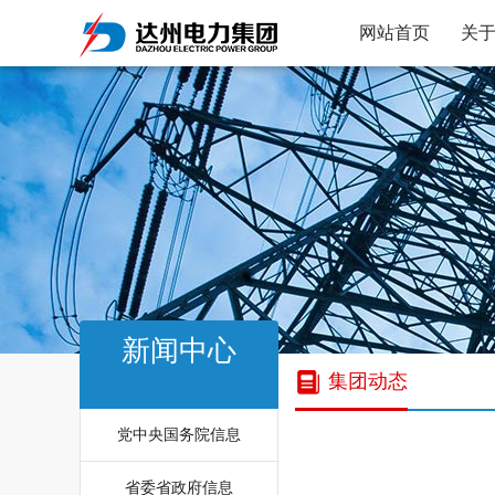
网站首页
关
新闻中心
集团动态
党中央国务院信息
省委省政府信息