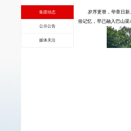
岁序更替，华章日新。春
集团动态
俗记忆，早已融入巴山渠
公示公告
媒体关注