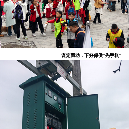
谋定而动，下好保供“先手棋”