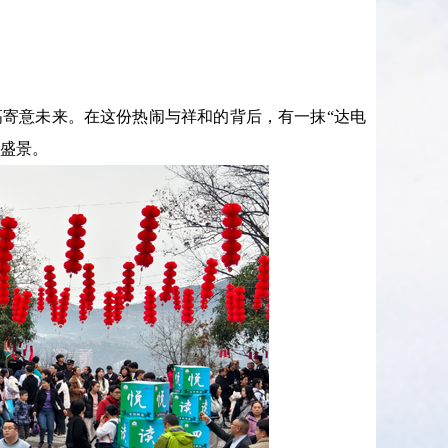
寄意未来。在这份热闹与祥和的背后，有一抹“达电
间盛景。