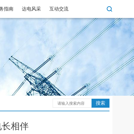
务指南
达电风采
互动交流
搜索
电长相伴