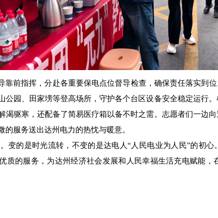
靠前指挥，分赴各重要保电点位督导检查，确保责任落实到位。
山公园、田家塝等登高场所，守护各个台区设备安全稳定运行。
解渴驱寒，还配备了简易医疗箱以备不时之需。志愿者们一边向
微的服务送出达州电力的热忱与暖意。
的是时光流转，不变的是达电人“人民电业为人民”的初心。
优质的服务，为达州经济社会发展和人民幸福生活充电赋能，