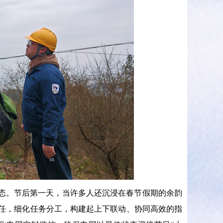
状态。节后第一天，当许多人还沉浸在春节假期的余韵
责任，细化任务分工，构建起上下联动、协同高效的指