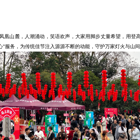
凰山麓，人潮涌动，笑语欢声，大家用脚步丈量希望，用登高
五心”服务，为传统佳节注入源源不断的动能，守护万家灯火与山