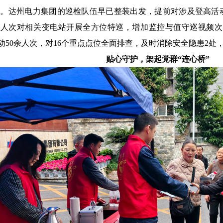
达州电力集团的巡检队伍早已整装出发，提前对涉及登高活动
3人次对相关变电站开展全方位特巡，增加监控与值守巡视频次；
动50余人次，对16个重点点位全面排查，及时消除安全隐患2处
贴心守护，架起党群“连心桥”