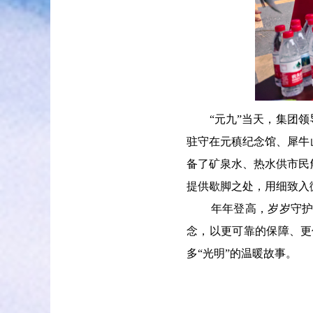
“元九”当天，集团领导
驻守在元稹纪念馆、犀牛
备了矿泉水、热水供市民
提供歇脚之处，用细致入
年年登高，岁岁守护。变
念，以更可靠的保障、更
多“光明”的温暖故事。