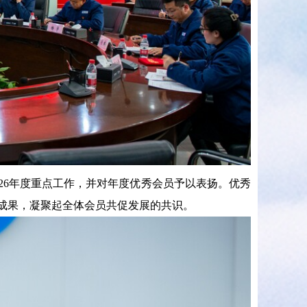
026年度重点工作，并对年度优秀会员予以表扬。优秀
成果，凝聚起全体会员共促发展的共识。