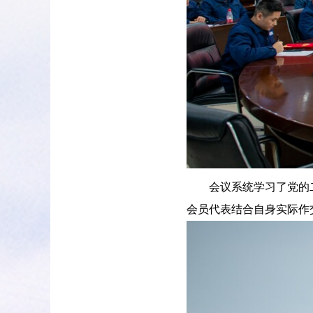
会议系统学习了党的
会员代表结合自身实际作