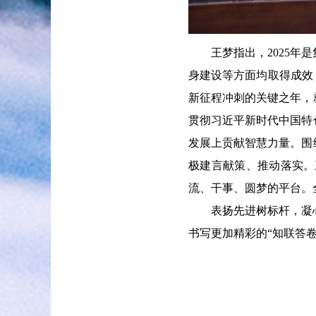
王梦指出，2025
身建设等方面均取得成效
新征程冲刺的关键之年，
贯彻习近平新时代中国特
发展上贡献智慧力量。围
极建言献策、推动落实。
流、干事、圆梦的平台。
表扬先进树标杆，凝
书写更加精彩的“知联答卷