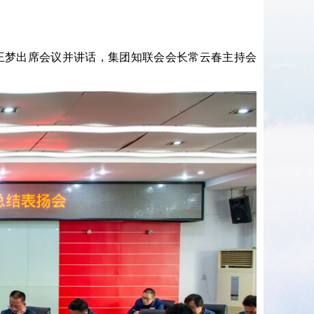
记王梦出席会议并讲话，集团知联会会长常云春主持会