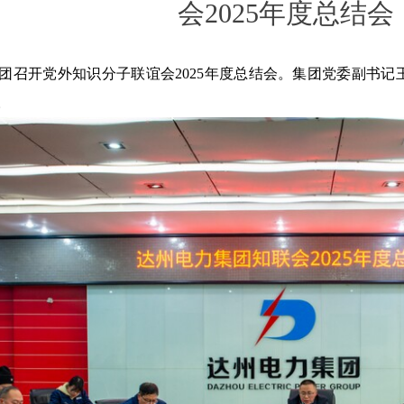
会2025年度总结会
集团召开党外知识分子联谊会2025年度总结会。集团党委副书
。