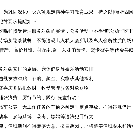
，为巩固深化中央八项规定精神学习教育成果，持之以恒纠“四风
纪律要求提醒如下：
吃喝和接受管理
服务对象的宴请，公务活动中不得“吃公函”“吃
待场所隐蔽就餐，不得违规出入私人会所以及私人会所性质的场
特产、高价月饼、礼品礼金，以及消费卡、蟹卡蟹券等代金券
务对象安排的旅游、康体健身等娱乐活动安排；
违规发放津贴、补贴、奖金、实物或其他福利；
丧喜庆并借机敛财，收受管理服务对象财物；
铺张浪费，厉行节约，践行“光盘行动”；
私车公养，无工作任务的车辆必须定时定点存放。不得违规借用
动车、参与赌博、吸毒、嫖娼等违法犯罪行为；
律，值班期间不得麻痹大意、擅自离岗，严格落实值班要求和请