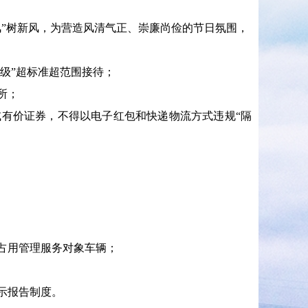
”树新风，为营造风清气正、崇廉尚俭的节日氛围，
下级”超标准超范围接待；
所；
或有价证券，不得以电子红包和快递物流
方式违规“隔
占用管理服务对象车辆；
示报告制度。