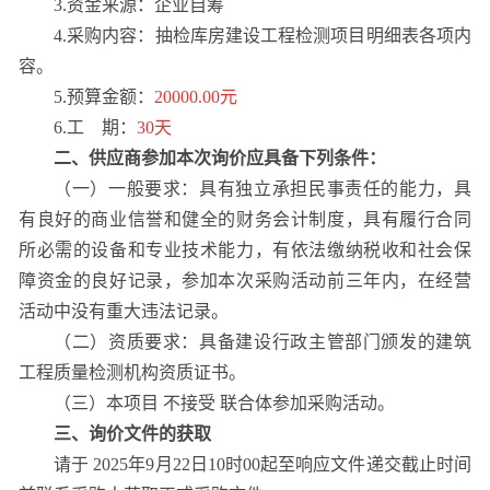
3.资金来源：企业自筹
4.采购内容：抽检库房建设工程检测项目明细表各项内
容。
5.预算金额：
20000.00元
6.工 期：
30天
二、供应商参加本次询价应具备下列条件：
（一）一般要求：具有独立承担民事责任的能力，具
有良好的商业信誉和健全的财务会计制度，具有履行合同
所必需的设备和专业技术能力，有依法缴纳税收和社会保
障资金的良好记录，参加本次采购活动前三年内，在经营
活动中没有重大违法记录。
（二）资质要求：具备建设行政主管部门颁发的建筑
工程质量检测机构资质证书。
（三）本项目 不接受 联合体参加采购活动。
三、询价文件的获取
请于 2025年9月22日10时00起至响应文件递交截止时间