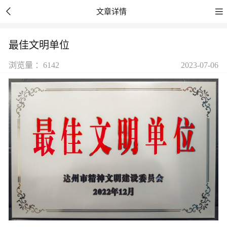


文章详情
最佳文明单位
浏览量 ：6142
2023-07-06